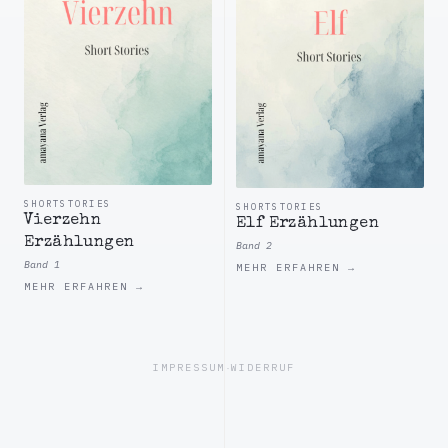
SHORTSTORIES
SHORTSTORIES
Vierzehn
Elf Erzählungen
Erzählungen
Band 2
Band 1
MEHR ERFAHREN →
MEHR ERFAHREN →
IMPRESSUM
·
WIDERRUF