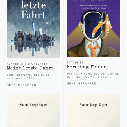
RATGEBER
ROMANE & GESCHICHTEN
Berufung finden
Meine letzte Fahrt
Wie wir finden, was wir suchen.
Eine Taxifahrt, die alles
Weit über den Beruf hinaus
verändern sollte
MEHR ERFAHREN →
MEHR ERFAHREN →