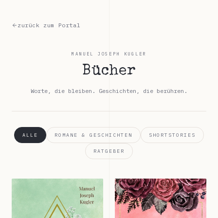
zurück zum Portal
MANUEL JOSEPH KUGLER
Bücher
Worte, die bleiben. Geschichten, die berühren.
ALLE
ROMANE & GESCHICHTEN
SHORTSTORIES
RATGEBER